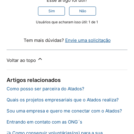
Esse artigo foi útil?
Sim
Não
Usuários que acharam isso útil: 1 de 1
Tem mais dúvidas?
Envie uma solicitação
Voltar ao topo
Artigos relacionados
Como posso ser parceira do Atados?
Quais os projetos empresariais que o Atados realiza?
Sou uma empresa e quero me conectar com o Atados?
Entrando em contato com as ONG´s
🤝 Como conseguir voluntárias(os) para a sua