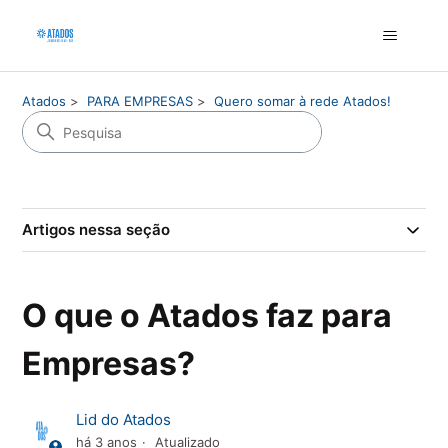
Atados
PARA EMPRESAS
Quero somar à rede Atados!
Artigos nessa seção
O que o Atados faz para
Empresas?
Lid do Atados
há 3 anos
Atualizado