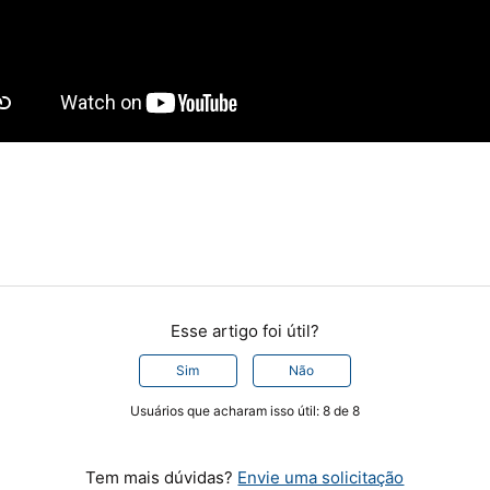
Esse artigo foi útil?
Sim
Não
Usuários que acharam isso útil: 8 de 8
Tem mais dúvidas?
Envie uma solicitação