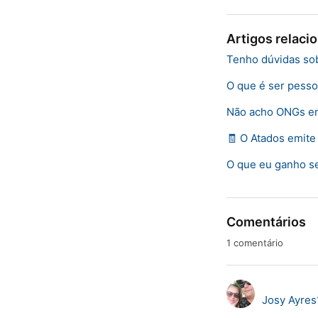
Artigos relaci
Tenho dúvidas so
O que é ser pesso
Não acho ONGs em
🧾 O Atados emite 
O que eu ganho se
Comentários
1 comentário
Josy Ayres