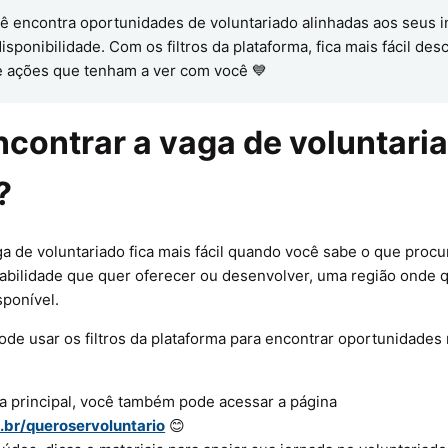
ê encontra oportunidades de voluntariado alinhadas aos seus i
isponibilidade. Com os filtros da plataforma, fica mais fácil des
e ações que tenham a ver com você 💙
contrar a vaga de voluntari
?
a de voluntariado fica mais fácil quando você sabe o que proc
habilidade que quer oferecer ou desenvolver, uma região onde q
ponível.
ode usar os filtros da plataforma para encontrar oportunidades
a principal, você também pode acessar a página
br/queroservoluntario
😊