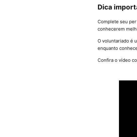
Dica import
Complete seu perf
conhecerem melho
O voluntariado é u
enquanto conhece 
Confira o vídeo c