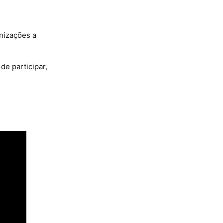
anizações a
de participar,