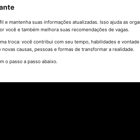
ante
il e mantenha suas informações atualizadas. Isso ajuda as org
r você e também melhora suas recomendações de vagas.
ma troca: você contribui com seu tempo, habilidades e vontade 
novas causas, pessoas e formas de transformar a realidade.
om o passo a passo abaixo.