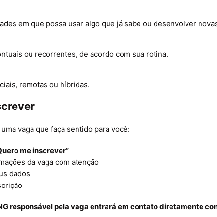
ades em que possa usar algo que já sabe ou desenvolver nova
e
ontuais ou recorrentes, de acordo com sua rotina.
iais, remotas ou híbridas.
screver
uma vaga que faça sentido para você:
Quero me inscrever”
ormações da vaga com atenção
us dados
scrição
G responsável pela vaga entrará em contato diretamente co