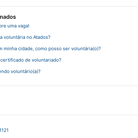
onados
bre uma vaga!
a voluntária no Atados?
 minha cidade, como posso ser voluntária(o)?
certificado de voluntariado?
ndo voluntário(a)?
1121