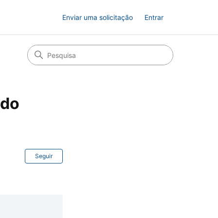
Enviar uma solicitação
Entrar
ado
Ainda não seguido por ninguém
Seguir