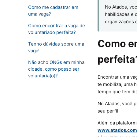
No Atados, voc
Como me cadastrar em
uma vaga?
habilidades e d
organizações 
Como encontrar a vaga de
voluntariado perfeita?
Como en
Tenho dúvidas sobre uma
vaga!
perfeita
Não acho ONGs em minha
cidade, como posso ser
voluntária(o)?
Encontrar uma vag
te mobiliza, uma 
tempo que tem dis
No Atados, você p
seu perfil.
Além da plataform
www.atados.com.