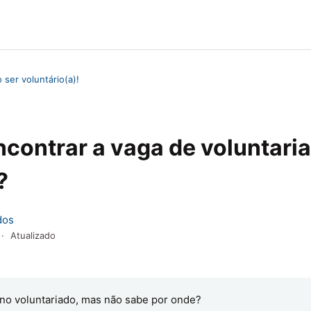
 ser voluntário(a)!
contrar a vaga de voluntari
?
dos
Atualizado
no voluntariado, mas não sabe por onde?